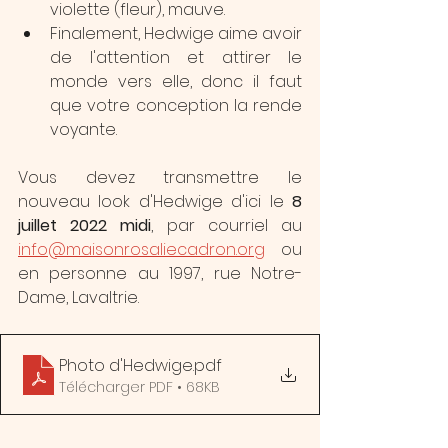
violette (fleur), mauve.
Finalement, Hedwige aime avoir 
de l'attention et attirer le 
monde vers elle, donc il faut 
que votre conception la rende 
voyante.
Vous devez transmettre le 
nouveau look d'Hedwige d'ici le 
8 
juillet 2022 midi
, par courriel au 
info@maisonrosaliecadron.org
 ou 
en personne au 1997, rue Notre-
Dame, Lavaltrie.
Photo d'Hedwige
.pdf
Télécharger PDF • 68KB