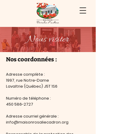
Nous visiter
Nos coordonnées :
Adresse complète :
1997, rue Notre-Dame
Lavaltrie (Québec)
J5T 1S6
Numéro de téléphone :
450 586-2727
Adresse courriel générale :
info@maisonrosaliecadron.org