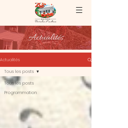
Actualités
Actualités
Tous les posts
Tous les posts
Programmation