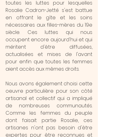
toutes les luttes pour lesquelles 
Rosalie Cadron-Jetté s'est battue 
en offrant le gîte et les soins 
nécessaires aux filles-mères du 19e 
siècle. Ces luttes qui nous 
occupent encore aujourd'hui et qui 
méritent d'être diffusées, 
actualisées et mises de l'avant 
pour enfin que toutes les femmes 
aient accès aux mêmes droits.
Nous avons également choisi cette 
oeuvre particulière pour son côté 
artisanal et collectif qui a impliqué 
de nombreuses communautés. 
Comme les femmes du peuple 
dont faisait partie Rosalie, ces 
artisanes n'ont pas besoin d'être 
expertes pour être reconnues et 