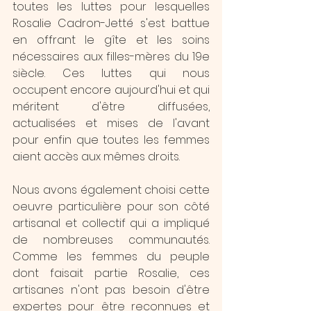
toutes les luttes pour lesquelles 
Rosalie Cadron-Jetté s'est battue 
en offrant le gîte et les soins 
nécessaires aux filles-mères du 19e 
siècle. Ces luttes qui nous 
occupent encore aujourd'hui et qui 
méritent d'être diffusées, 
actualisées et mises de l'avant 
pour enfin que toutes les femmes 
aient accès aux mêmes droits.
Nous avons également choisi cette 
oeuvre particulière pour son côté 
artisanal et collectif qui a impliqué 
de nombreuses communautés. 
Comme les femmes du peuple 
dont faisait partie Rosalie, ces 
artisanes n'ont pas besoin d'être 
expertes pour être reconnues et 